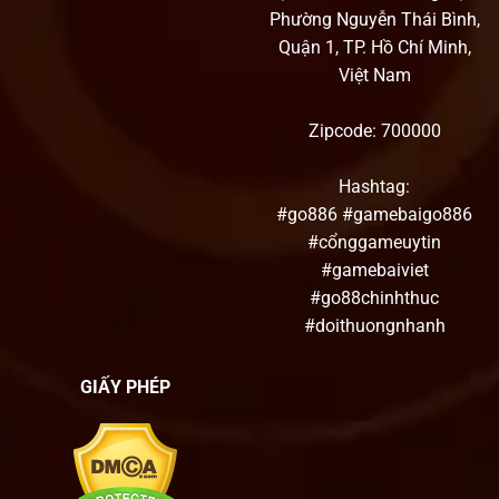
Phường Nguyễn Thái Bình,
Quận 1, TP. Hồ Chí Minh,
Việt Nam
Zipcode: 700000
Hashtag:
#go886 #gamebaigo886
#cổnggameuytin
Tính năng nổi bật của Go88
#gamebaiviet
#go88chinhthuc
#doithuongnhanh
Giao diện hiện đại
: Thiết kế bắt mắt, dễ thao tác,
phù hợp với mọi lứa tuổi người chơi.
GIẤY PHÉP
Kho trò chơi khổng lồ
: Hơn 30+ game bài, slot và
mini game phổ biến nhất hiện nay.
Bảo mật cao
: Ứng dụng
Game bài đổi thưởng
này
sử dụng công nghệ mã hóa SSL tiên tiến,