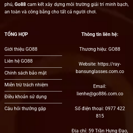
phú,
Go88
cam kết xây dựng môi trường giải trí minh bạch,
chơi game mượt mà, hấp dẫn và đầy kịch tính.
an toàn và công bằng cho tất cả người chơi.
Game bài đổi thưởng này
còn là một thương hiệu
giải trí trực tuyến được đánh giá cao về uy tín và
minh bạch. Thương hiệu này hoạt động hợp pháp
TỔNG HỢP
Thông tin liên hệ:
dưới sự giám sát của
PAGCOR
– cơ quan quản lý trò
chơi có uy tín tại Philippines, đảm bảo mọi sản
Thương hiệu: GO88
Giới thiệu GO88
phẩm và dịch vụ cá cược đều tuân thủ các tiêu
Liên hệ GO88
chuẩn an toàn và công bằng. Đồng thời, Goo còn
Website: https://ray-
được đăng ký chính thức tại
Companies House
(Anh
bansunglasses.com.co
Chính sách bảo mật
Quốc), minh chứng cho sự hợp pháp trong quản lý
Miễn trừ trách nhiệm
doanh nghiệp, tài chính minh bạch và trách nhiệm
Email:
pháp lý rõ ràng. Sự kết hợp này không chỉ tạo nên
lienhe@go886.com.co
Điều khoản sử dụng
niềm tin tuyệt đối cho người chơi mà còn khẳng
định
Go 88
là một nền tảng giải trí trực tuyến đáng
Số điện thoại: 0977 422
Câu hỏi thưởng gặp
tin cậy trên thị trường quốc tế.
815
2. Tính năng nổi bật của Go88
Địa chỉ: 59 Trần Hưng Đạo,